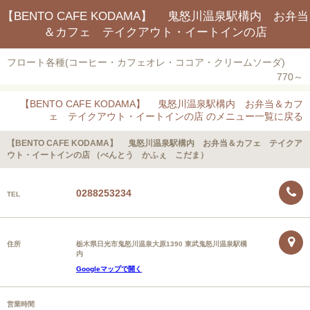
【BENTO CAFE KODAMA】 鬼怒川温泉駅構内 お弁当
＆カフェ テイクアウト・イートインの店
フロート各種(コーヒー・カフェオレ・ココア・クリームソーダ)
770～
【BENTO CAFE KODAMA】 鬼怒川温泉駅構内 お弁当＆カフ
ェ テイクアウト・イートインの店 のメニュー一覧に戻る
【BENTO CAFE KODAMA】 鬼怒川温泉駅構内 お弁当＆カフェ テイクア
ウト・イートインの店 （べんとう かふぇ こだま）
0288253234
TEL
住所
栃木県日光市鬼怒川温泉大原1390 東武鬼怒川温泉駅構
内
Googleマップで開く
営業時間