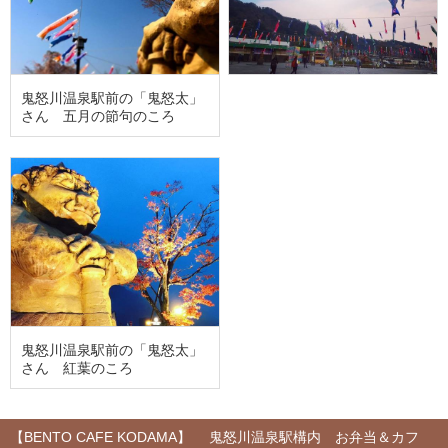
鬼怒川温泉駅前の「鬼怒太」
さん 五月の節句のころ
鬼怒川温泉駅前の「鬼怒太」
さん 紅葉のころ
【BENTO CAFE KODAMA】 鬼怒川温泉駅構内 お弁当＆カフ