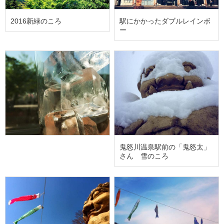
2016新緑のころ
駅にかかったダブルレインボ
ー
鬼怒川温泉駅前の「鬼怒太」
さん 雪のころ