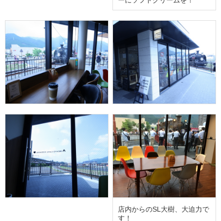
ーにソフトクリームを！
店内からのSL大樹、大迫力で
す！