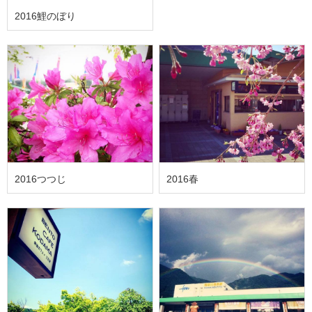
2016鯉のぼり
2016つつじ
2016春