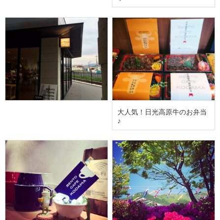
大人気！日光高原牛のお弁当
♪