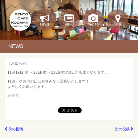
NEWS
MENU
PHOTO
MAP
NEWS
【お知らせ】
11月19日(火)・20日(水)・21日(木)の3日間店休となります。
11月、その他の日はお休みなく営業いたします！
よろしくお願いします。
2年弱前
前の投稿
次の投稿