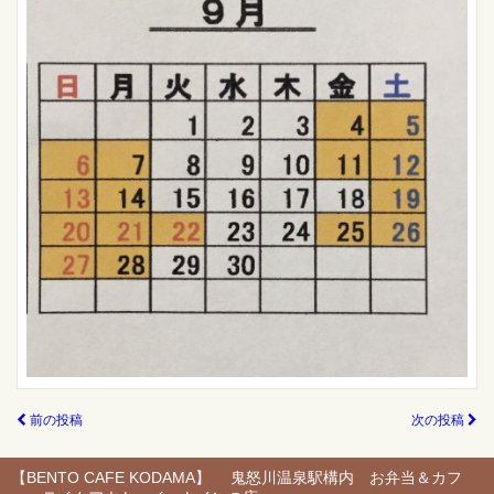
前の投稿
次の投稿
【BENTO CAFE KODAMA】 鬼怒川温泉駅構内 お弁当＆カフ