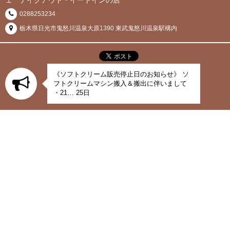
ェ テイクアウト・イートインの店
0288253234
栃木県日光市鬼怒川温泉大原1390 東武鬼怒川温泉駅構内
《ソフトクリーム販売停止日のお知らせ》 ソ
フトクリームマシン搬入＆搬出に伴いまして
・21… 25日