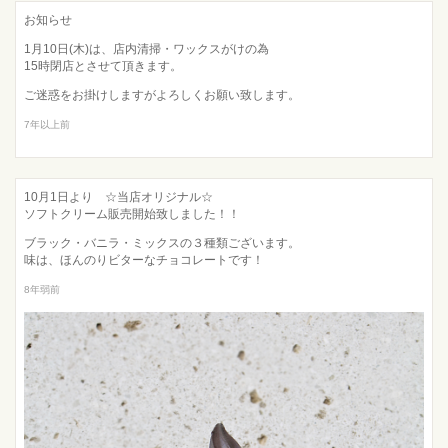
お知らせ
1月10日(木)は、店内清掃・ワックスがけの為
15時閉店とさせて頂きます。
ご迷惑をお掛けしますがよろしくお願い致します。
7年以上前
10月1日より ☆当店オリジナル☆
ソフトクリーム販売開始致しました！！
ブラック・バニラ・ミックスの３種類ございます。
味は、ほんのりビターなチョコレートです！
8年弱前