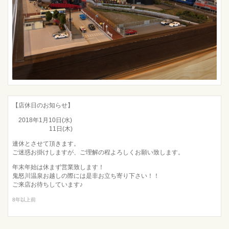
【店休日のお知らせ】
2018年1月10日(水)
11日(木)
連休とさせて頂きます。
ご迷惑お掛けしますが、ご理解の程よろしくお願い致します。
年末年始は休まず営業致します！
鬼怒川温泉お越しの際には是非お立ち寄り下さい！！
ご来店お待ちしています♪
8年以上前