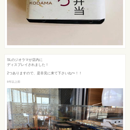
SLのジオラマが店内に
ディスプレイされました！
2つありますので、是非見に来て下さいね〜！！
8年以上前