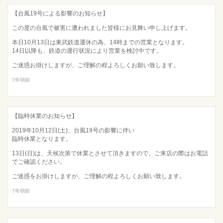
【台風19号による影響のお知らせ】
この度の台風で被害に遭われました皆様にお見舞い申し上げます。
本日10月13日は東武鉄道運休の為、14時までの営業となります。
14日以降も、鉄道の運行状況により営業を検討中です。
ご迷惑お掛けしますが、ご理解の程よろしくお願い致します。
7年弱前
【臨時休業のお知らせ】
2019年10月12日(土)、台風19号の影響に伴い
臨時休業となります。
13日(日)は、天候次第で休業とさせて頂きますので、ご来店の際はお電話
でご確認ください。
ご迷惑をお掛けしますが、ご理解の程よろしくお願い致します。
7年弱前