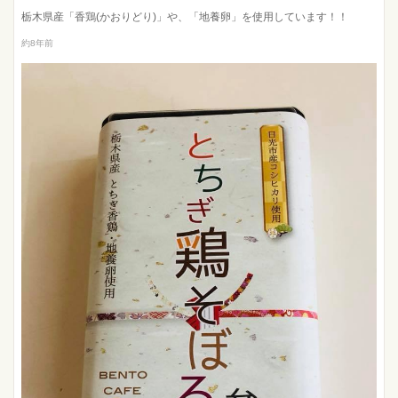
栃木県産「香鶏(かおりどり)」や、「地養卵」を使用しています！！
約8年前