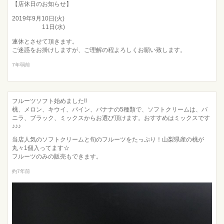
【店休日のお知らせ】
2019年9月10日(火)
11日(水)
連休とさせて頂きます。
ご迷惑をお掛けしますが、ご理解の程よろしくお願い致します。
7年弱前
フルーツソフト始めました‼
桃、メロン、キウイ、パイン、バナナの5種類で、ソフトクリームは、バ
ニラ、ブラック、ミックスからお選び頂けます。おすすめはミックスです
♪♪♪
当店人気のソフトクリームと旬のフルーツをたっぷり！山梨県産の桃が
丸々1個入ってます☆
フルーツのみの販売もできます。
約7年前