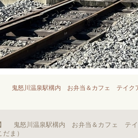
ODAMA】 鬼怒川温泉駅構内 お弁当＆カフェ テイ
ODAMA】 鬼怒川温泉駅構内 お弁当＆カフェ 
こだま）