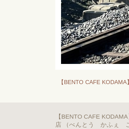
【BENTO CAFE K
【BENTO CAFE K
店 （べんとう かふぇ 